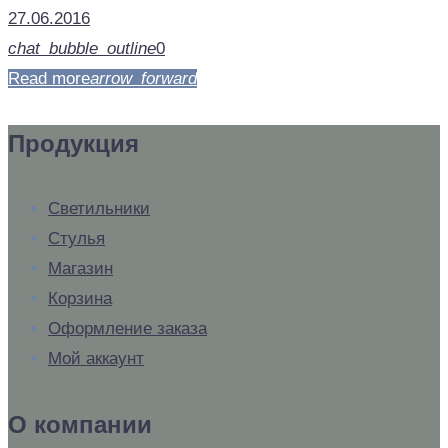
27.06.2016
chat_bubble_outline
0
Read more
arrow_forward
Продукция
Светильники
Стулья
Магазин
Корзина
Оформление заказа
Мой аккаунт
О компании