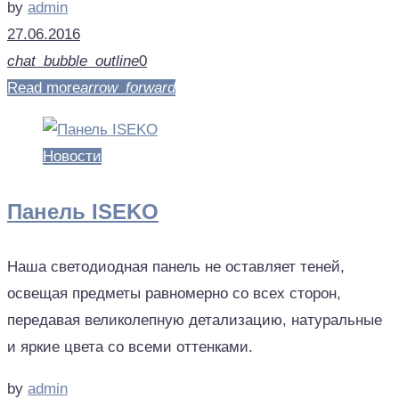
by
admin
27.06.2016
chat_bubble_outline
0
Read more
arrow_forward
Новости
Панель ISEKO
Наша светодиодная панель не оставляет теней,
освещая предметы равномерно со всех сторон,
передавая великолепную детализацию, натуральные
и яркие цвета со всеми оттенками.
by
admin