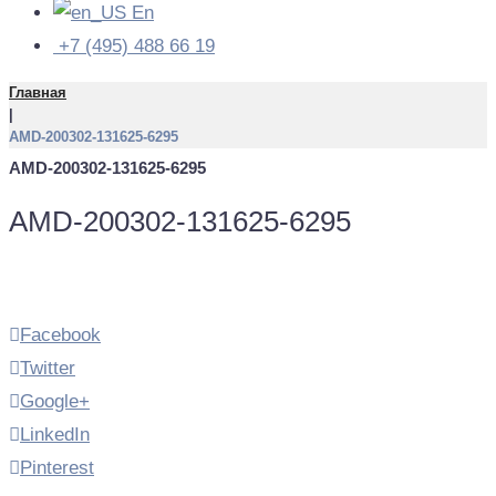
En
+7 (495) 488 66 19
Главная
|
AMD-200302-131625-6295
AMD-200302-131625-6295
AMD-200302-131625-6295
Facebook
Twitter
Google+
LinkedIn
Pinterest