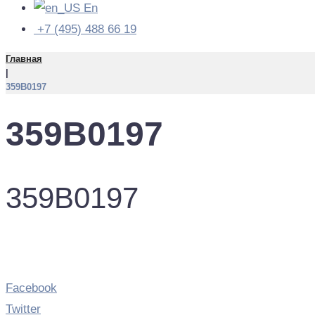
En
+7 (495) 488 66 19
Главная
|
359B0197
359B0197
359B0197
Facebook
Twitter