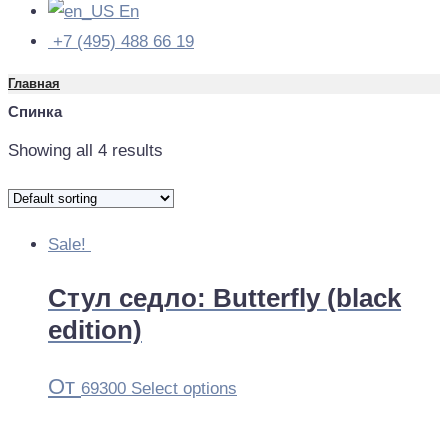
En
+7 (495) 488 66 19
Главная
Спинка
Showing all 4 results
Sale!
Стул седло: Butterfly (black
edition)
От
69300
Select options