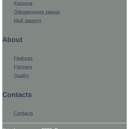
Корзина
Оформление заказа
Мой аккаунт
About
Features
Partners
Quality
Contacts
Contacts