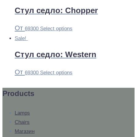
Стул седло: Chopper
От
69300
Select options
Sale!
Стул седло: Western
От
69300
Select options
Products
Lamps
Chairs
Магазин