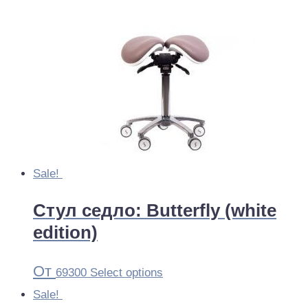
Sale!
Стул седло: Butterfly (white
edition)
От
69300
Select options
Sale!