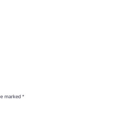
are marked
*