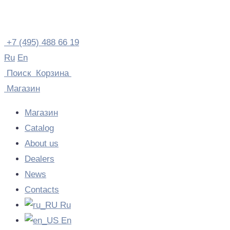
Skip
to
content
+7 (495) 488 66 19
Ru
En
Поиск
Корзина
Магазин
Магазин
Catalog
About us
Dealers
News
Contacts
Ru
En