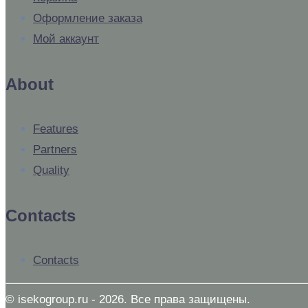
Оформление заказа
Мой аккаунт
About
Features
Partners
Quality
Contacts
Contacts
© isekogroup.ru - 2026. Все права защищены.