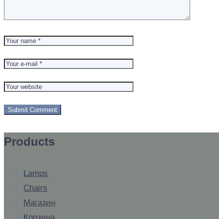
Products
Lamps
Chairs
Магазин
Корзина