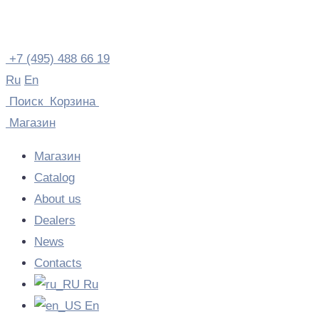
Skip
to
content
+7 (495) 488 66 19
Ru
En
Поиск
Корзина
Магазин
Магазин
Catalog
About us
Dealers
News
Contacts
Ru
En