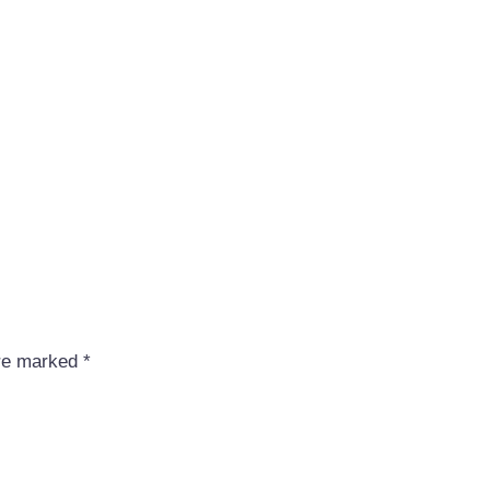
are marked
*