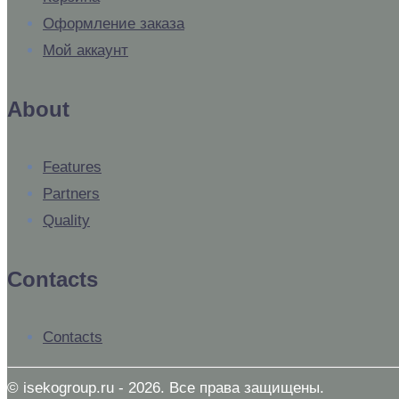
Оформление заказа
Мой аккаунт
About
Features
Partners
Quality
Contacts
Contacts
© isekogroup.ru - 2026. Все права защищены.