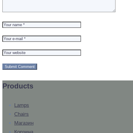
Products
Lamps
Chairs
Магазин
Корзина